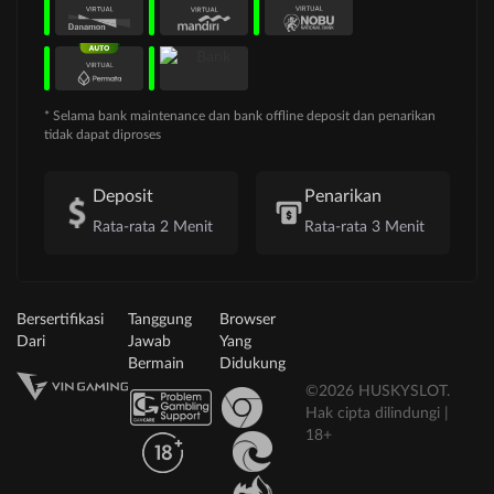
* Selama bank maintenance dan bank offline deposit dan penarikan
tidak dapat diproses
Deposit
Penarikan
Rata-rata 2 Menit
Rata-rata 3 Menit
Bersertifikasi
Tanggung
Browser
Dari
Jawab
Yang
Bermain
Didukung
©2026 HUSKYSLOT.
Hak cipta dilindungi |
18+