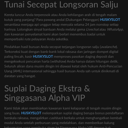
Tunai Secepat Longsoran Salju
Kereta luncur Anda terperosok atau Anda kehilangan arah di tengah malam
kutub yang panjang? Para pawang andal (Dukungan Pelanggan)
HUSKYSLOT
senantiasa menjaga api unggun tetap menyala selama 24 jam nonstop setiap
harinya. Lolongkan sinyal bantuan Anda melalui gema
Livechat
atau
WhatsApp
,
dan kawanan penyelamat kami akan berlari menembus badai untuk
memperbaiki rute pelayaran Anda seketika.
Pindahkan hasil buruan Anda secepat terjangan longsoran salju (
avalanche
).
Terkoneksi kuat dengan bank-bank lokal raksasa dan jaringan dompet digital
paling lincah, kasir
HUSKYSLOT
memproses pasokan daging deposit dan
mengeksekusi pencairan harta (
withdraw
) Anda hanya dalam hitungan detik.
Seluruh aliran dana musim dingin ini diawasi ketat oleh hukum Anti-Pencucian
Uang (AML) internasional sehingga hasil buruan Anda sah untuk dinikmati di
daratan yang hangat.
Suplai Daging Ekstra &
Singgasana Alpha VIP
Kami tidak akan membiarkan kawanan kami kelaparan di tengah musim dingin
yang buas.
HUSKYSLOT
melemparkan suplai daging berupa bonus pendaftaran
berskala raksasa, mengalirkan
cashback
berkala untuk menghangatkan kembali
modal Anda setelah perburuan yang melelahkan, dan memberikan kalung
kehormatan yang membuka akses ke Singgasana Alpha VIP dengan hak