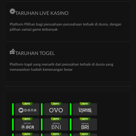
TARUHAN LIVE KASINO
Platform Pilihan bagi perusahaan-perusahaan terbaik di dunia, dengan
pilihan variasi game terbanyak
TARUHAN TOGEL
Platform togel yang menarik dari perusahan terbaik di dunia yang
menawarkan hadiah kemenangan besar