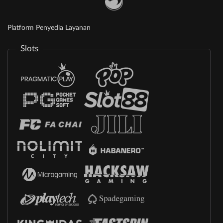
Platform Penyedia Layanan
Slots