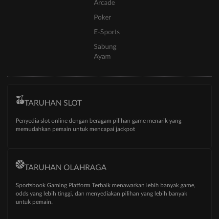
Arcade
Poker
E-Sports
Sabung
Ayam
TARUHAN SLOT
Penyedia slot online dengan beragam pilihan game menarik yang
memudahkan pemain untuk mencapai jackpot
TARUHAN OLAHRAGA
Sportsbook Gaming Platform Terbaik menawarkan lebih banyak game,
odds yang lebih tinggi, dan menyediakan pilihan yang lebih banyak
untuk pemain.