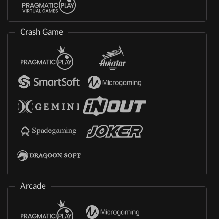
Crash Game
Arcade