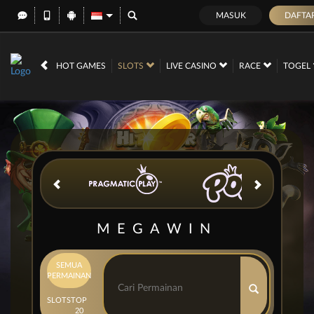
MASUK
DAFTA
IDR
12,743,637,
HOT GAMES
SLOTS
LIVE CASINO
RACE
TOGEL
MEGAWIN
SEMUA
PERMAINAN
SLOTS
TOP
20