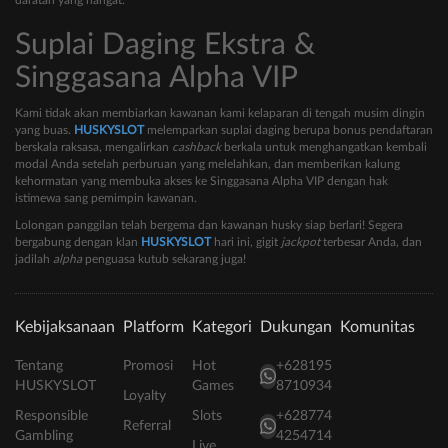
daratan yang hangat.
Suplai Daging Ekstra &
Singgasana Alpha VIP
Kami tidak akan membiarkan kawanan kami kelaparan di tengah musim dingin
yang buas.
HUSKYSLOT
melemparkan suplai daging berupa bonus pendaftaran
berskala raksasa, mengalirkan
cashback
berkala untuk menghangatkan kembali
modal Anda setelah perburuan yang melelahkan, dan memberikan kalung
kehormatan yang membuka akses ke Singgasana Alpha VIP dengan hak
istimewa sang pemimpin kawanan.
Lolongan panggilan telah bergema dan kawanan husky siap berlari! Segera
bergabung dengan klan
HUSKYSLOT
hari ini, gigit
jackpot
terbesar Anda, dan
jadilah
alpha
penguasa kutub sekarang juga!
Kebijaksanaan
Platform
Kategori
Dukungan
Komunitas
Tentang
Promosi
Hot
+628195
HUSKYSLOT
Games
8710934
Loyalty
Responsible
Slots
+628774
Referral
Gambling
4254714
Live