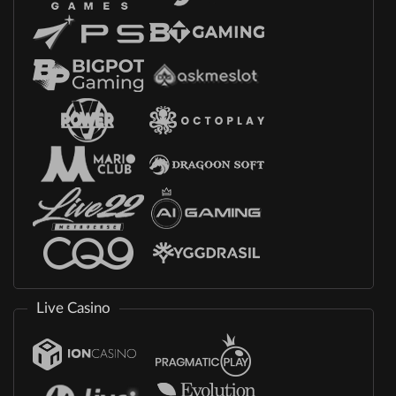
Live Casino