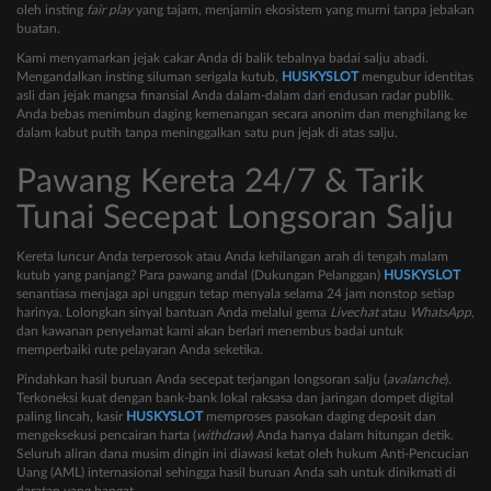
oleh insting
fair play
yang tajam, menjamin ekosistem yang murni tanpa jebakan
buatan.
Kami menyamarkan jejak cakar Anda di balik tebalnya badai salju abadi.
Mengandalkan insting siluman serigala kutub,
HUSKYSLOT
mengubur identitas
asli dan jejak mangsa finansial Anda dalam-dalam dari endusan radar publik.
Anda bebas menimbun daging kemenangan secara anonim dan menghilang ke
dalam kabut putih tanpa meninggalkan satu pun jejak di atas salju.
Pawang Kereta 24/7 & Tarik
Tunai Secepat Longsoran Salju
Kereta luncur Anda terperosok atau Anda kehilangan arah di tengah malam
kutub yang panjang? Para pawang andal (Dukungan Pelanggan)
HUSKYSLOT
senantiasa menjaga api unggun tetap menyala selama 24 jam nonstop setiap
harinya. Lolongkan sinyal bantuan Anda melalui gema
Livechat
atau
WhatsApp
,
dan kawanan penyelamat kami akan berlari menembus badai untuk
memperbaiki rute pelayaran Anda seketika.
Pindahkan hasil buruan Anda secepat terjangan longsoran salju (
avalanche
).
Terkoneksi kuat dengan bank-bank lokal raksasa dan jaringan dompet digital
paling lincah, kasir
HUSKYSLOT
memproses pasokan daging deposit dan
mengeksekusi pencairan harta (
withdraw
) Anda hanya dalam hitungan detik.
Seluruh aliran dana musim dingin ini diawasi ketat oleh hukum Anti-Pencucian
Uang (AML) internasional sehingga hasil buruan Anda sah untuk dinikmati di