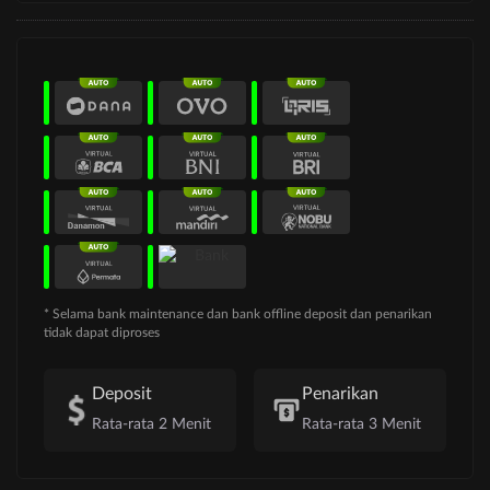
* Selama bank maintenance dan bank offline deposit dan penarikan
tidak dapat diproses
Deposit
Penarikan
Rata-rata 2 Menit
Rata-rata 3 Menit