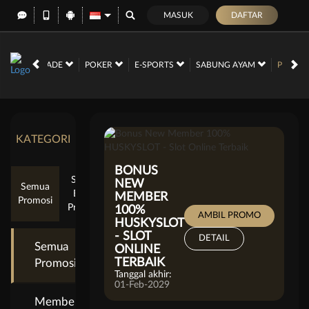
MASUK
DAFTAR
PROMO
ME
ARCADE
POKER
E-SPORTS
SABUNG AYAM
KATEGORI
BONUS
Semua
NEW
Semua
Event
MEMBER
Promosi
Provider
100%
AMBIL PROMO
HUSKYSLOT
- SLOT
DETAIL
Semua
ONLINE
TERBAIK
Promosi
Tanggal akhir:
01-Feb-2029
Member