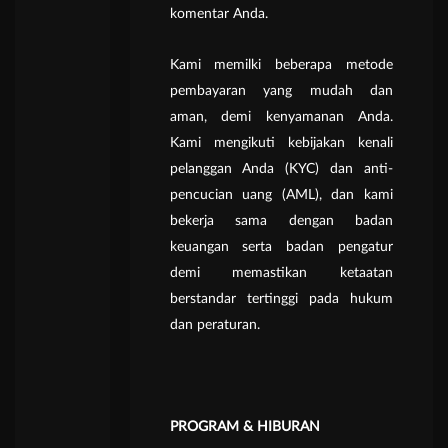
komentar Anda.
Kami memilki beberapa metode
pembayaran yang mudah dan
aman, demi kenyamanan Anda.
Kami mengikuti kebijakan kenali
pelanggan Anda (KYC) dan anti-
pencucian uang (AML), dan kami
bekerja sama dengan badan
keuangan serta badan pengatur
demi memastikan ketaatan
berstandar tertinggi pada hukum
dan peraturan.
PROGRAM & HIBURAN