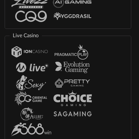
Live Casino