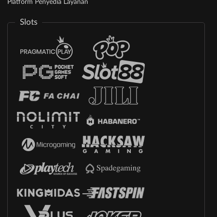
Platform Penyedia Layanan
Slots