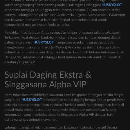
Kereta luncur Anda terperosok atau Anda kehilangan arah di tengah malam
kutub yang panjang? Para pawang andal (Dukungan Pelanggan)
HUSKYSLOT
senantiasa menjaga api unggun tetap menyala selama 24 jam nonstop setiap
harinya. Lolongkan sinyal bantuan Anda melalui gema
Livechat
atau
WhatsApp
,
dan kawanan penyelamat kami akan berlari menembus badai untuk
memperbaiki rute pelayaran Anda seketika.
Pindahkan hasil buruan Anda secepat terjangan longsoran salju (
avalanche
).
Terkoneksi kuat dengan bank-bank lokal raksasa dan jaringan dompet digital
paling lincah, kasir
HUSKYSLOT
memproses pasokan daging deposit dan
mengeksekusi pencairan harta (
withdraw
) Anda hanya dalam hitungan detik.
Seluruh aliran dana musim dingin ini diawasi ketat oleh hukum Anti-Pencucian
Uang (AML) internasional sehingga hasil buruan Anda sah untuk dinikmati di
daratan yang hangat.
Suplai Daging Ekstra &
Singgasana Alpha VIP
Kami tidak akan membiarkan kawanan kami kelaparan di tengah musim dingin
yang buas.
HUSKYSLOT
melemparkan suplai daging berupa bonus pendaftaran
berskala raksasa, mengalirkan
cashback
berkala untuk menghangatkan kembali
modal Anda setelah perburuan yang melelahkan, dan memberikan kalung
kehormatan yang membuka akses ke Singgasana Alpha VIP dengan hak
istimewa sang pemimpin kawanan.
Lolongan panggilan telah bergema dan kawanan husky siap berlari! Segera