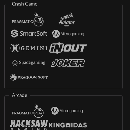
Crash Game
Arcade