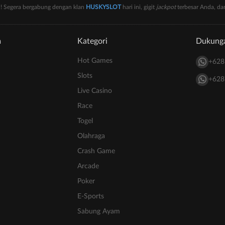
i! Segera bergabung dengan klan
HUSKYSLOT
hari ini, gigit
jackpot
terbesar Anda, da
m
Kategori
Dukung
Hot Games
+628
Slots
+628
Live Casino
Race
Togel
Olahraga
Crash Game
Arcade
Poker
E-Sports
Sabung Ayam