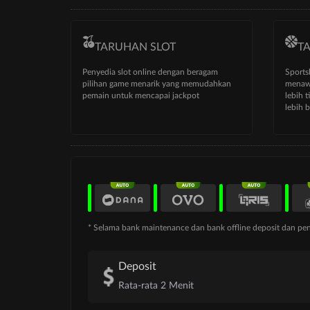
TARUHAN SLOT
T
Penyedia slot online dengan beragam
Sports
pilihan game menarik yang memudahkan
menawa
pemain untuk mencapai jackpot
lebih 
lebih 
* Selama bank maintenance dan bank offline deposit dan pen
Deposit
Rata-rata 2 Menit