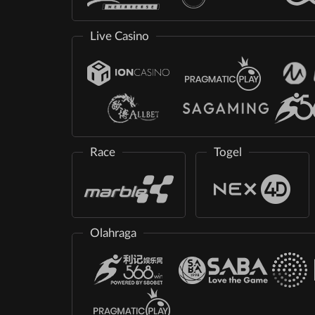
Live Casino
Race
Togel
Olahraga