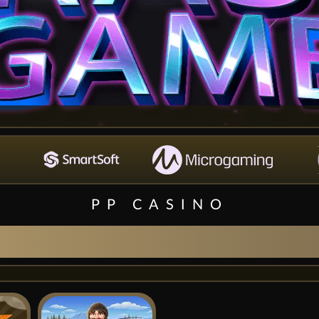
PP CASINO