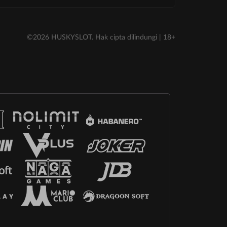
©2026 HUSKYSLOT. Hak cipta dilindungi | 18+