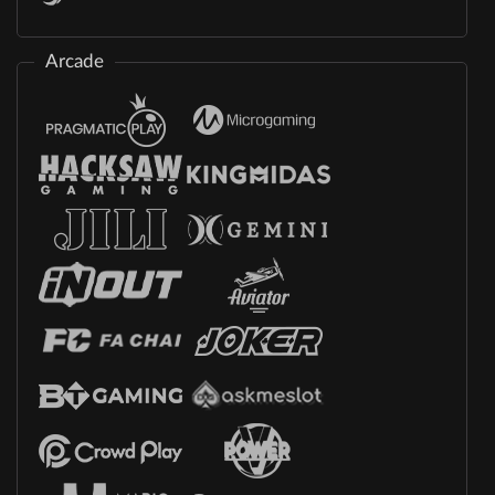
Arcade