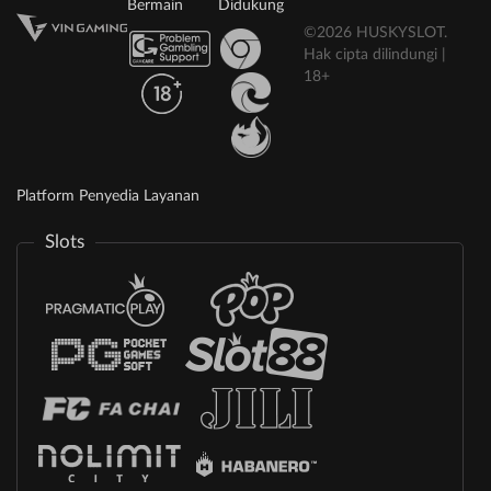
Bermain
Didukung
©2026 HUSKYSLOT.
Hak cipta dilindungi |
18+
Platform Penyedia Layanan
Slots