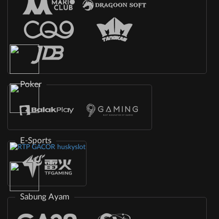
Poker
E-Sports
Sabung Ayam