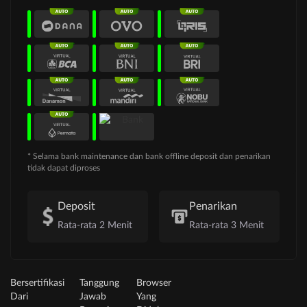
* Selama bank maintenance dan bank offline deposit dan penarikan
tidak dapat diproses
Deposit
Penarikan
Rata-rata 2 Menit
Rata-rata 3 Menit
Bersertifikasi
Tanggung
Browser
Dari
Jawab
Yang