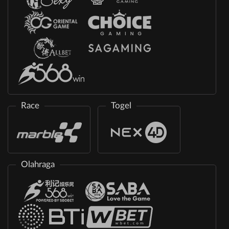
Race
Togel
Olahraga