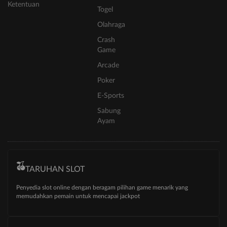
Ketentuan
Togel
Olahraga
Crash
Game
Arcade
Poker
E-Sports
Sabung
Ayam
TARUHAN SLOT
Penyedia slot online dengan beragam pilihan game menarik yang
memudahkan pemain untuk mencapai jackpot