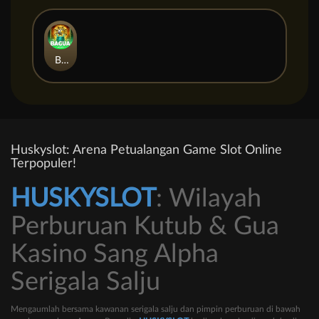
Bagua
Huskyslot: Arena Petualangan Game Slot Online
Terpopuler!
HUSKYSLOT
: Wilayah
Perburuan Kutub & Gua
Kasino Sang Alpha
Serigala Salju
Mengaumlah bersama kawanan serigala salju dan pimpin perburuan di bawah