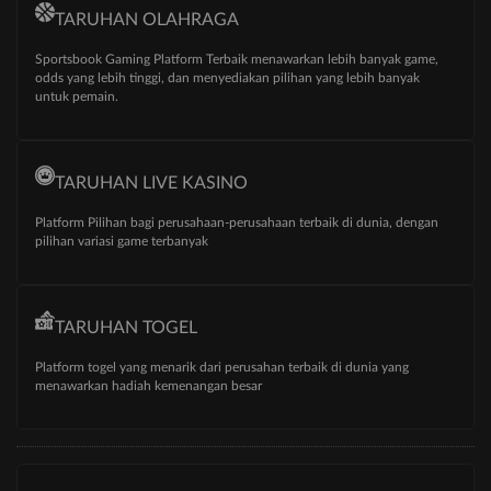
TARUHAN OLAHRAGA
Sportsbook Gaming Platform Terbaik menawarkan lebih banyak game,
odds yang lebih tinggi, dan menyediakan pilihan yang lebih banyak
untuk pemain.
TARUHAN LIVE KASINO
Platform Pilihan bagi perusahaan-perusahaan terbaik di dunia, dengan
pilihan variasi game terbanyak
TARUHAN TOGEL
Platform togel yang menarik dari perusahan terbaik di dunia yang
menawarkan hadiah kemenangan besar