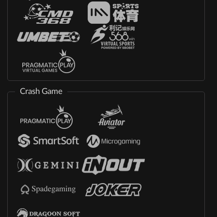
Crash Game